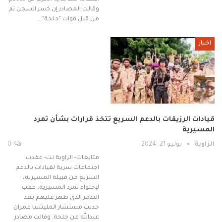
وقالت المصادر إن كسر السجن تم
من قبل قوات "جلحة"…
اخبار
قيادات الرزيقات بالدعم السريع تتخذ قرارات بشأن تمرد
المسيرية
الزاوية
يوليو 21, 2024
0
متابعات- الزاوية نت- عقدت
اجتماعات سرية لقيادات بالدعم
السريع من قبيلة المسيرية،
لإحتواء تمرد المسيرية، عقب
التذمر الذي ظهر عليهم بعد
حديث مستشار المليشيا عمران
عبدالله عن جلحة. وقالت مصادر