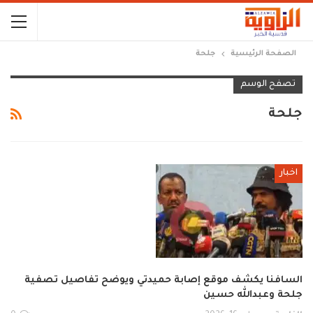
الصفحة الرئيسية
جلحة
تصفح الوسم
جلحة
اخبار
السافنا يكشف موقع إصابة حميدتي ويوضح تفاصيل تصفية
جلحة وعبدالله حسين