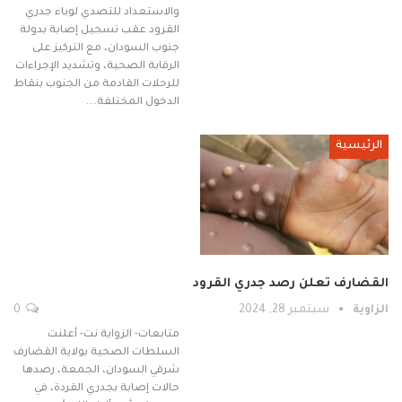
والاستعداد للتصدي لوباء جدري
القرود عقب تسجيل إصابة بدولة
جنوب السودان، مع التركيز على
الرقابة الصحية، وتشديد الإجراءات
للرحلات القادمة من الجنوب بنقاط
الدخول المختلفة.…
الرئيسية
القضارف تعلن رصد جدري القرود
الزاوية
سبتمبر 28, 2024
0
متابعات- الزواية نت- أعلنت
السلطات الصحية بولاية القضارف
شرقي السودان، الجمعة، رصدها
حالات إصابة بجدري القردة، في