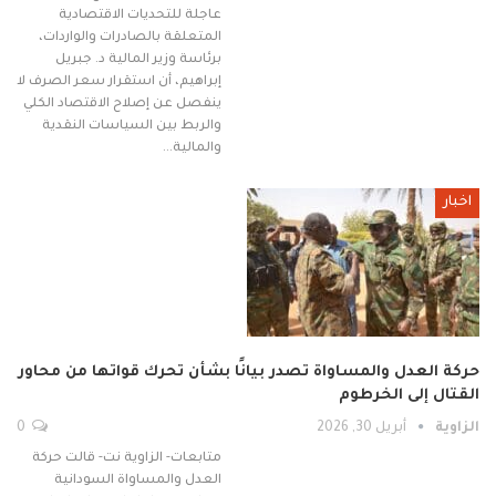
عاجلة للتحديات الاقتصادية
المتعلقة بالصادرات والواردات،
برئاسة وزير المالية د. جبريل
إبراهيم، أن استقرار سعر الصرف لا
ينفصل عن إصلاح الاقتصاد الكلي
والربط بين السياسات النقدية
والمالية…
اخبار
حركة العدل والمساواة تصدر بيانًا بشأن تحرك قواتها من محاور
القتال إلى الخرطوم
الزاوية
أبريل 30, 2026
0
متابعات- الزاوية نت- قالت حركة
العدل والمساواة السودانية