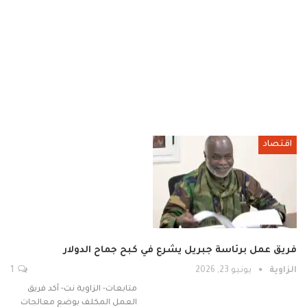
اقتصاد
فريق عمل برئاسة جبريل يشرع في كبح جماح الدولار
الزاوية
يونيو 23, 2026
1
متابعات- الزاوية نت- أكد فريق
العمل المكلف بوضع معالجات