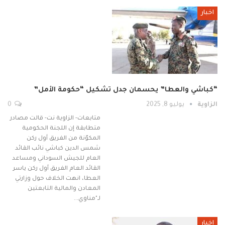
اخبار
“كباشي والعطا” يحسمان جدل تشكيل “حكومة الأمل”
الزاوية
يوليو 8, 2025
0
متابعات- الزاوية نت- قالت مصادر
متطابقة إن اللجنة الحكومية
المكوّنة من الفريق أول ركن
شمس الدين كباشي نائب القائد
العام للجيش السوداني ومساعد
القائد العام الفريق أول ركن ياسر
العطا، انهت الخلاف حول وزارتي
المعادن والمالية التابعتين
لـ"مناوي…
اخبار