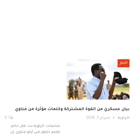
اخبار
بيان عسكري من القوة المشتركة وكلمات مؤثرة من مناوي
الزاوية
فبراير 3, 2026
0
متابعات- الزاوية نت- قال حاكم
إقليم دارفور مني أركو مناوي، إن