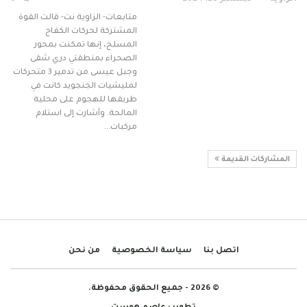
متابعات- الزاوية نت- قالت القوة
المشتركة لحركات الكفاح
المسلح، إنها تمكنت بمحور
الصحراء بمنطقتي دري شقى
وجبل عيسى من تدمير 3 متحركات
لمليشيات الجنجويد كانت في
طريقها للهجوم على محلية
المالحة. وأشارت إلى استلام
مركبات…
المشاركات القديمة
اتصل بنا
سياسة الخصوصية
من نحن
© 2026 - جميع الحقوق محفوظة.