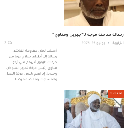
رسالة ساخنة موجه لـ”جبريل ومناوي”
الزاوية
يونيو 26, 2025
2
أرسلت لجان مقاومة الفاشر،
رسالة إلى أطراف سلام جوبا من
حركات دارفور، أبرزهم مني أركو
مناوي رئيس حركة تحرير السودان
وجبريل إبراهيم رئيس حركة العدل
والمساواة. وقالت: معركتنا…
اقتصاد