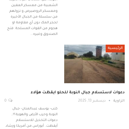
الشعبية من معسكر العفين
ومعسكر الروصيرص و نزولهم
من سلسلة من الجبال الأخيرة
لحجر المك دون أي مقاومة او
هجوم من القوات المسلحة. فتح
الصندوق وغيره…
الرئيسية
دعوات لاستسلام جبال النوبة للحلو ايقظت هؤلاء
الزاوية
ديسمبر 13, 2025
0
كتب- يوسف عبدالمنان- جبال
النوبة وحرب الأرض والهوية؟!..
دعوات التخذيل للاستسلام
أيقظت.. أبوراس من أمريكا ورشاد