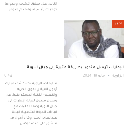
الناس على صفق الأشجار وجذورها
كوجبات رئيسية، وانعدام الدواء…
اخبار
الإمارات ترسل مندوبا بطريقة مثيرة إلى جبال النوبة
الزاوية
مايو 18, 2024
0
متابعات- الزاوية نت- كشف مبارك
أردول القيادي بقوى الحرية
والتغيير- الكتلة الديمقراطية، عن
وصول مندول لدولة الإمارات إلى
جبال النوبة وعقد لقاءات مع
قيادات الحركة الشعبية قيادة
عبدالعزيز الحلو. وقال أردول في
منشور على منصة إكس…