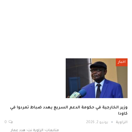
اخبار
وزير الخارجية في حكومة الدعم السريع يهدد ضباط تمردوا في
كاودا
الزاوية
يونيو 2, 2026
0
متابعات- الزاوية نت- هدد عمار