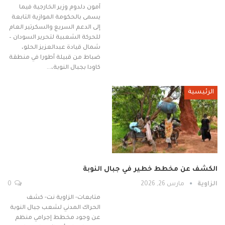
آمون دلدوم وزير الخارجية فيما
يسمى بالحكومة الموازية التابعة
إلى الدعم السريع والسكرتير العام
للحركة الشعبية لتحرير السودان –
شمال قيادة عبدالعزيز الحلو،
ضباط من قبيلة أطورا في منطقة
كاودا بجبال النوبة،…
الرئيسية
الكشف عن مخطط خطير في جبال النوبة
الزاوية
مارس 26, 2026
0
متابعات- الزاوية نت- كشف
الحراك المدني لشعب جبال النوبة
عن وجود مخطط إجرامي منظم