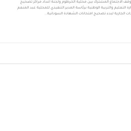
 وقف الاجتماع المشترك بين محلية الخرطوم ولجنة اعداد مراكز تصحيح
 التعليم والتربية الوطنية برئاسة المدير التنفيذي للمحلية عبد المنعم
ات الجارية لبدء تصحيح امتحانات الشهادة السودانية…