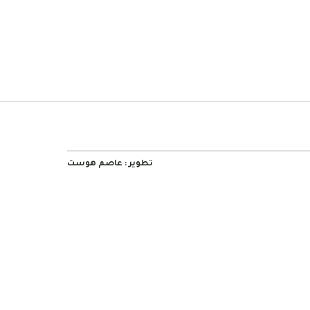
تطوير :
عاصم هوست