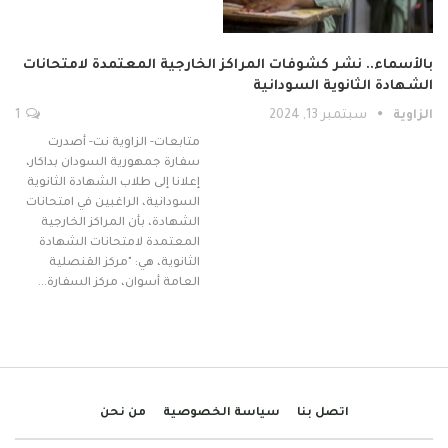
بالأسماء.. نشر كشوفات المراكز الخارجية المعتمدة لامتحانات
الشهادة الثانوية السودانية
الزاوية
سبتمبر 13, 2024
1
متابعات- الزاوية نت- أصدرت
سفارة جمهورية السودان بداكار،
إعلانا إلى طلاب الشهادة الثانوية
السودانية، الراغبين في امتحانات
الشهادة، بأن المراكز الخارجية
المعتمدة لامتحانات الشهادة
الثانوية، هي: "مركز القنصلية
العامة أسوان، مركز السفارة…
اتصل بنا
سياسة الخصوصية
من نحن