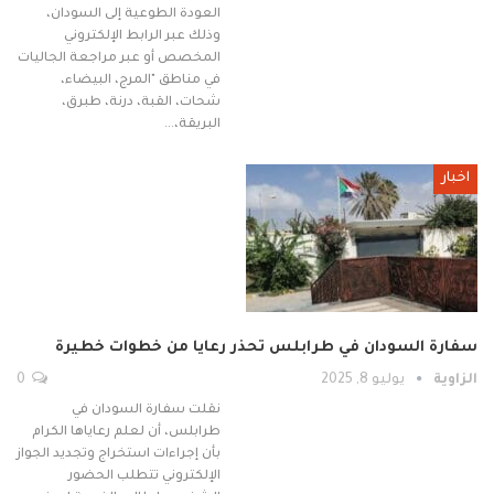
العودة الطوعية إلى السودان،
وذلك عبر الرابط الإلكتروني
المخصص أو عبر مراجعة الجاليات
في مناطق "المرج، البيضاء،
شحات، القبة، درنة، طبرق،
البريقة،…
اخبار
سفارة السودان في طرابلس تحذر رعايا من خطوات خطيرة
الزاوية
يوليو 8, 2025
0
نقلت سفارة السودان في
طرابلس، أن لعلم رعاياها الكرام
بأن إجراءات استخراج وتجديد الجواز
الإلكتروني تتطلب الحضور