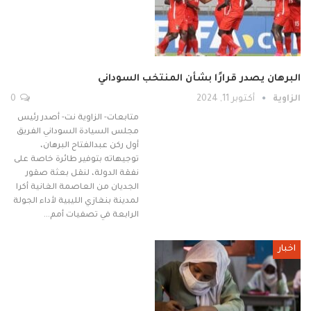
البرهان يصدر قرارًا بشأن المنتخب السوداني
الزاوية
أكتوبر 11, 2024
0
متابعات- الزاوية نت- أصدر رئيس
مجلس السيادة السوداني الفريق
أول ركن عبدالفتاح البرهان،
توجيهاته بتوفير طائرة خاصة على
نفقة الدولة، لنقل بعثة صقور
الجديان من العاصمة الغانية أكرا
لمدينة بنغازي الليبية لأداء الجولة
الرابعة في تصفيات أمم…
اخبار