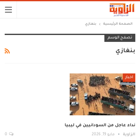
الصفحة الرئيسية
بنغازي
تصفح الوسم
بنغازي
اخبار
نداء عاجل من السودانيين في ليبيا
الزاوية
مايو 19, 2026
0