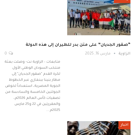
“صقور الجديان” على متن بدر للطيران إلى هذه الدولة
الزاوية
مارس 16, 2025
0
متابعات – الزاوية نت- وصلت بعثة
منتخب السودان الوطني الأول
لكرة القدم "صقور الجديان" إلى
مطار بنينا ببنغازي عبر الخطوط
الجوية المصرية، استعداداً لخوض
الجولتين الخامسة والسادسة من
تصفيات كأس العالم 2026م،
والمقررتين في 22 و25 مارس
2025م.…
اخبار