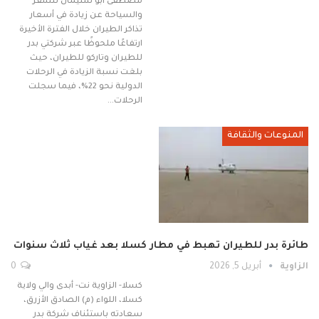
مصطفى أبو سليمان للسفر
والسياحة عن زيادة في أسعار
تذاكر الطيران خلال الفترة الأخيرة
ارتفاعًا ملحوظًا عبر شركتي بدر
للطيران وتاركو للطيران، حيث
بلغت نسبة الزيادة في الرحلات
الدولية نحو 22%، فيما سجلت
الرحلات…
المنوعات والثقافة
طائرة بدر للطيران تهبط في مطار كسلا بعد غياب ثلاث سنوات
الزاوية
أبريل 5, 2026
0
كسلا- الزاوية نت- أبدى والي ولاية
كسلا، اللواء (م) الصادق الأزرق،
سعادته باستئناف شركة بدر