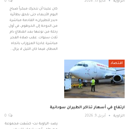
الزاوية
مايو 13, 2026
0
كان علينا أن نتحرك مبكراً صباح
اليوم الأربعاء حتى نلحق بطائرة
«بدر للطيران» القادمة مباشرة
من الدوحة إلى الخرطوم، في أول
رحلة من نوعها بعد انقطاع دام
ثلاث سنوات. عقب صلاة الفجر
مباشرة غادرنا العزوزاب باتجاه
المطار، فيما كان الليل لا يزال…
اقتصاد
ارتفاع في أسعار تذاكر الطيران سودانية
الزاوية
أبريل 9, 2026
0
رصد- الزاوية نت- كشفت مجموعة