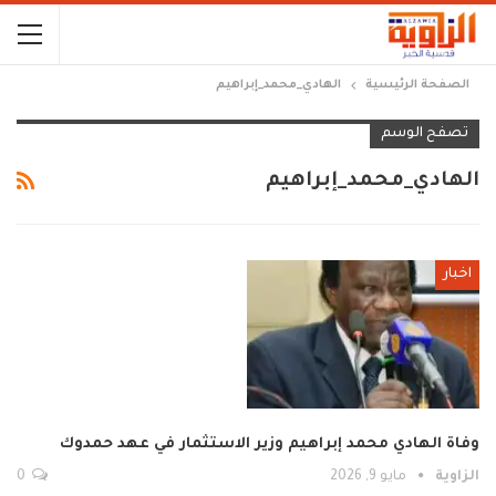
الصفحة الرئيسية
الهادي_محمد_إبراهيم
تصفح الوسم
الهادي_محمد_إبراهيم
اخبار
وفاة الهادي محمد إبراهيم وزير الاستثمار في عهد حمدوك
الزاوية
مايو 9, 2026
0