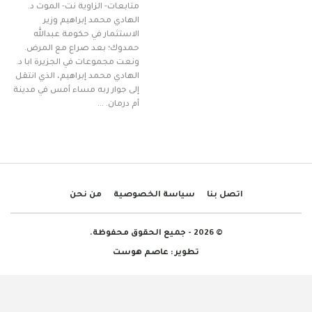
متابعات- الزاوية نت- الموت د.
الهادي محمد إبراهيم وزير
الاستثمار في حكومة عبدالله
حمدوك؛ بعد صراع مع المرض.
ونعت مجموعات في الجزيرة ابا ​د.
الهادي محمد إبراهيم، الذي انتقل
إلى جوار ربه مساء أمس في مدينة
أم درمان. …
اتصل بنا
سياسة الخصوصية
من نحن
© 2026 - جميع الحقوق محفوظة.
تطوير :
عاصم هوست