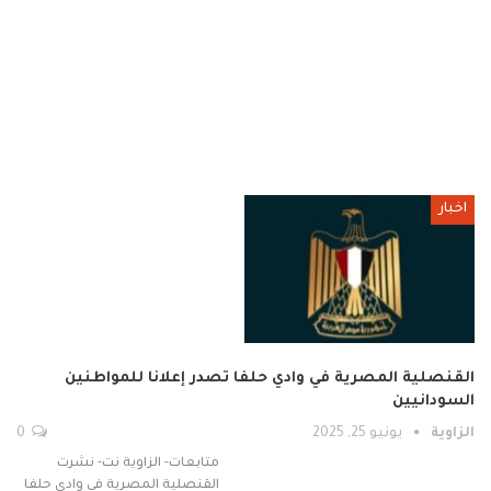
اخبار
القنصلية المصرية في وادي حلفا تصدر إعلانا للمواطنين
السودانيين
الزاوية
يونيو 25, 2025
0
متابعات- الزاوية نت- نشرت
القنصلية المصرية في وادي حلفا