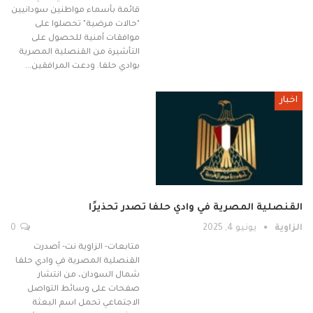
قائمة بأسماء مواطنين سودانيين
"حالات مرضية" تحصلوا على
موافقات أمنية للحصول على
التأشيرة من القنصلية المصرية
بوادي حلفا. ودعت المرافقين…
اخبار
القنصلية المصرية في وادي حلفا تصدر تحذيرًا
الزاوية
يونيو 4, 2025
0
متابعات- الزاوية نت- أصدرت
القنصلية المصرية في وادي حلفا
شمال السودان، من انتشار
صفحات على وسائط التواصل
الاجتماعي تحمل اسم البعثة