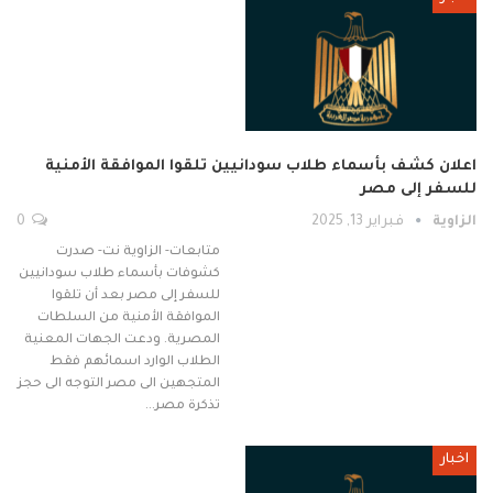
اعلان كشف بأسماء طلاب سودانيين تلقوا الموافقة الأمنية
للسفر إلى مصر
الزاوية
فبراير 13, 2025
0
متابعات- الزاوية نت- صدرت
كشوفات بأسماء طلاب سودانيين
للسفر إلى مصر بعد أن تلقوا
الموافقة الأمنية من السلطات
المصرية. ودعت الجهات المعنية
الطلاب الوارد اسمائهم فقط
المتجهين الى مصر التوجه الى حجز
تذكرة مصر…
اخبار