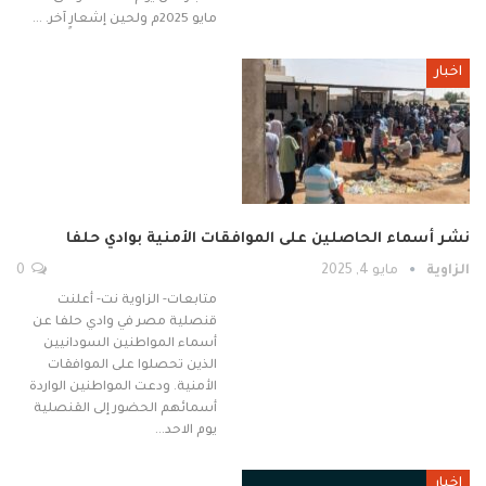
مايو 2025م ولحين إشعارٍ آخر. …
اخبار
نشر أسماء الحاصلين على الموافقات الأمنية بوادي حلفا
الزاوية
مايو 4, 2025
0
متابعات- الزاوية نت- أعلنت
قنصلية مصر في وادي حلفا عن
أسماء المواطنين السودانيين
الذين تحصلوا على الموافقات
الأمنية. ودعت المواطنين الواردة
أسمائهم الحضور إلى القنصلية
يوم الاحد…
اخبار