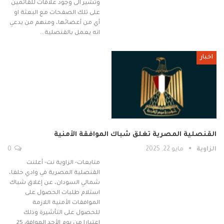
وتشير الى وجود علاقات للقائمين
على تلك الصفحات مع البعثة او
أي من أعضائها، ومنهم من يدعي
انه يعمل بالقنصلية…
اخبار
القنصلية المصرية تغلق شباك الموافقة الأمنية
الزاوية
مايو 22, 2025
0
متابعات- الزاوية نت- أعلنت
القنصلية المصرية في وادي حلفا،
شمالي السودان، عن إغلاق شباك
استلام طلبات الحصول على
الموافقات الأمنية اللازمة
للحصول على التأشيرة وذلك
اعتبارا من يوم الأحد الموافق 25