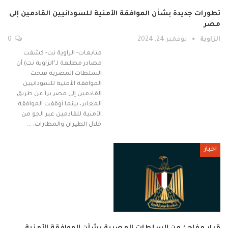
تطورات جديدة بشأن الموافقة الأمنية للسودانيين القادمين إلى
مصر
الزاوية
نوفمبر 24, 2024
0
متابعات- الزاوية نت- كشفت
مصادر مطلعة لـ"الزاوية نت) أن
السلطات المصرية فتحت
الموافقة الأمنية للسودانيين
القادمين إلى مصر برا عن طريق
المعابر، بينما أوقفت الموافقة
الأمنية للقادمين عبر الجو من
خلال الطيران والمطارات. …
اخبار