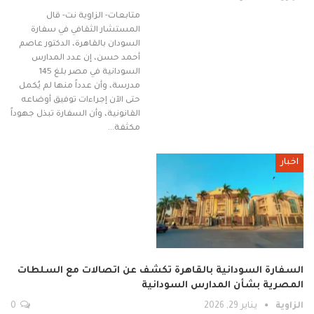
متابعات- الزاوية نت- قال
المستشار الثقافي في سفارة
السودان بالقاهرة، الدكتور عاصم
أحمد حسن، إن عدد المدارس
السودانية في مصر بلغ 145
مدرسة، وأن عدداً منها لم يُكمل
حتى الآن إجراءات توفيق أوضاعه
القانونية، وأن السفارة تبذل جهوداً
مكثفة…
اخبار
السفارة السودانية بالقاهرة تكشف عن اتصالات مع السلطات
المصرية بشأن المدارس السودانية
الزاوية
يناير 29, 2026
0