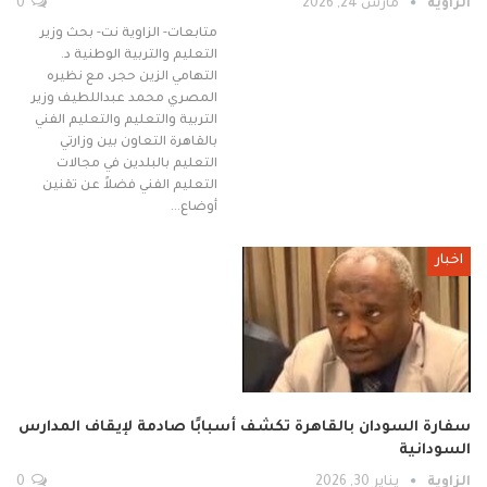
الزاوية
مارس 24, 2026
0
متابعات- الزاوية نت- بحث وزير
التعليم والتربية الوطنية د.
التهامي الزين حجر، مع نظيره
المصري محمد عبداللطيف وزير
التربية والتعليم والتعليم الفني
بالقاهرة التعاون بين وزارتي
التعليم بالبلدين في مجالات
التعليم الفني فضلاً عن تقنين
أوضاع…
اخبار
سفارة السودان بالقاهرة تكشف أسبابًا صادمة لإيقاف المدارس
السودانية
الزاوية
يناير 30, 2026
0