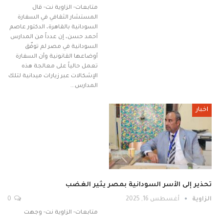
متابعات- الزاوية نت- قال
المستشار الثقافي في السفارة
السودانية بالقاهرة، الدكتور عاصم
أحمد حسن، إن عدداً من المدارس
السودانية في مصر لم توفّق
أوضاعها القانونية وأن السفارة
تعمل حالياً على معالجة هذه
الإشكالات عبر زيارات ميدانية لتلك
المدارس…
اخبار
تحذير إلى الأسر السودانية بمصر يثير الغضب
الزاوية
أغسطس 16, 2025
0
متابعات- الزاوية نت- وجهت