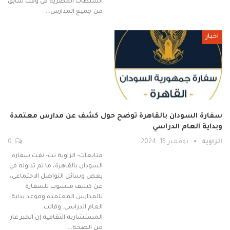
السلطات المصرية في وقت سابق
من جميع المدارس…
اخبار
سفارة السودان بالقاهرة توضح حول كشف عن مدارس معتمدة
وبداية العام الدراسي
الزاوية
نوفمبر 15, 2024
0
متابعات- الزاوية نت- نفت سفارة
السودان بالقاهرة، ما تم تداوله في
بعض وسائل التواصل الاجتماعي،
عن كشف منسوب للسفارة
بالمدارس المعتمدة وموعد بداية
العام الدراسي. وقالت
المستشارية الثقافية إن الخبر عار
من الصحة…