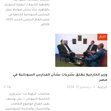
مدرسة الصداقة السودانية
بالقاهرة التابعة لـ"سفارة السودان
بالقاهرة، بيانًا بشأن ضوابط عمل
المدارس السودانية الخاصة في
مصر للعام الدراسي الجديد 2025-
2026م. …
اخبار
وزير الخارجية يطلق بشريات بشأن المدارس السودانية في
مصر
الزاوية
ديسمبر 31, 2024
0
متابعات- الزاوية نت- بشر وزير
الخارجية السوداني د. علي يوسف،
بقرب انفراج موضوع الاقامات
والتاشيرات والدراسة للسودانيين