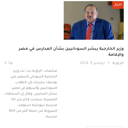
اخبار
وزير الخارجية يبشر السودانيين بشأن المدارس في مصر
والإقامة
الزاوية
نوفمبر 9, 2024
0
متابعات- الزاوية نت- بث وزير
الخارجية السوداني السفير علي
يوسف؛ بشريات إلى الطلاب
السودانيين وأسرهم في مصر،
بشأن المدارس. وقال إن السلطات
المصرية سمحت لأكثر من 60
مدرسة سودانية استوفت
الشروط من جملة أكثر من 400
مدرسة.…