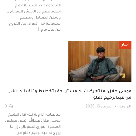
المجموعة 22، استسلامهم
انضمامهم إلى الجيش السوداني،
وتمكن الضباط، ومعهم
مجموعة من الأفراد، من الخروج
من نيالا مروراً…
اخبار
موسى هلال: ما تعرضت له مستريحة بتخطيط وتنفيذ مباشر
من عبدالرحيم دقلو
الزاوية
مارس 16, 2026
0
متابعات- الزاوية نت- قال الشيخ
موسى هلال عبدالله رئيس مجلس
الصحوة الثوري السوداني، إن ما
يروج له عبدالرحيم دقلو من