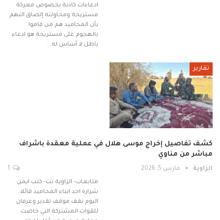
ادعاءات كاذبة بخصوص معركة
مستريحة ومحاولته إلصاق التهم
بأن المحاميد هم من قاموا
بالهجوم على مستريحة هو ادعاء
باطل لا أساس له…
تقارير
كشف تفاصيل إخراج موسى هلال في عملية معقدة باشراف
مباشر من مناوي
الزاوية
مارس 5, 2026
1
متابعات- الزاوية نت- كتب ايمن
شرارة احد ابناء المحاميد قائلا..
اليوم نقف موقف تقدير وعرفان
للقوات المشتركة التي خاضت