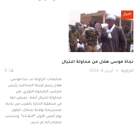
اخبار
نجاة موسى هلال من محاولة اغتيال
الزاوية
أبريل 4, 2024
0
متابعات- الزاوية نت نجا موسى
هلال زعيم قبيلة المحاميد رئيس
مجلس الصحوة الثوري، من
محاولة اغتيال أثمة، تعرض لها
في منطقة الحارة بالقرب من بادية
مستريحة بولاية شمال دارفور،
يوم أمس الأول “الثلاثاء”. وبحسب
مصادر انه تم تدبير…