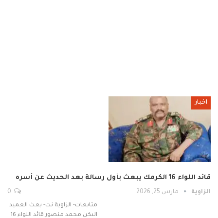
اخبار
قائد اللواء 16 الكرمك يبعث بأول رسالة بعد الحديث عن أسره
الزاوية
مارس 25, 2026
0
متابعات- الزاوية نت- بعث العميد
الىكن محمد منصور قائد اللواء 16