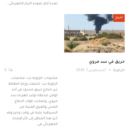
لعدة أيام لعودة التيار الكهربائي…
اخبار
حريق في سد مروي
الزاوية
أغسطس 1, 2026
0
متابعات- الزاوية نت- متابعات-
الزاوية نت- كشفت وزارة الطاقة
عن اندلاع حريق محدود في أحد
كوابل محطة توليد كهرباء سد
مروي، وتمكنت قوات الدفاع
المدني والفرق الفنية من
السيطرة عليه في وقت وجيز وقد
أدى هذا العطل إلى تأثر الإمداد
الكهربائي في…