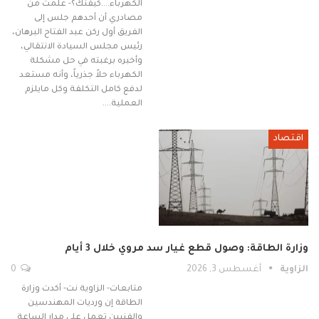
الكهرباء....كيفنك؟- علمتُ من
مصادري أن أحدهم جلس إلى
الفريق أول ركن عبد الفتاح البرهان،
رئيس مجلس السيادة الانتقالي،
وأخبره برغبته في حل مشكلة
الكهرباء حلاً جذرياً، وأنه مستعد
لدفع كامل التكلفة وكل مايلزم
العملية.…
اقتصاد
وزارة الطاقة: وصول قطع غيار سد مروي خلال 3 أيام
الزاوية
أغسطس 3, 2026
0
متابعات- الزاوية نت- أكدت وزارة
الطاقة إن ورديات المهندسين
والفنيين تعمل على مدار الساعة