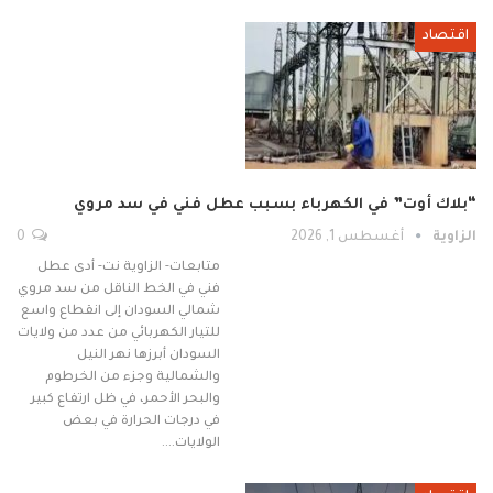
اقتصاد
“بلاك أوت” في الكهرباء بسبب عطل فني في سد مروي
الزاوية
أغسطس 1, 2026
0
متابعات- الزاوية نت- أدى عطل
فني في الخط الناقل من سد مروي
شمالي السودان إلى انقطاع واسع
للتيار الكهربائي من عدد من ولايات
السودان أبرزها نهر النيل
والشمالية وجزء من الخرطوم
والبحر الأحمر، في ظل ارتفاع كبير
في درجات الحرارة في بعض
الولايات.…