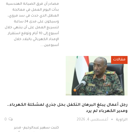
مصادر أن فرق الصيانة الهندسية
بدأت اليوم العمل في معالجة
العطل الذي حدث في سد مروي،
وسيكون على مدى 24 ساعة
لتسريع العمل على أن ينتهي خلال
أسبوع إلى 10 أيام وتوقع استقرار
الإمداد الكهربائي بالبلاد خلال
أسبوعين.…
مقالات
رجل أعمال يبلغ البرهان التكفل بحل جذري لمشكلة الكهرباء..
ومدير الكهرباء لم يرد
الزاوية
أغسطس 4, 2026
0
كتبت سهير عبدالرحيم- مدير