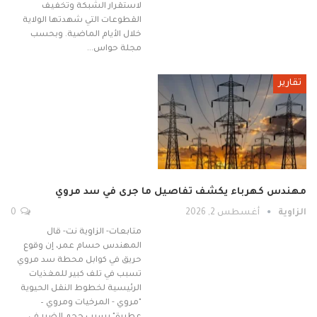
لاستقرار الشبكة وتخفيف
القطوعات التي شهدتها الولاية
خلال الأيام الماضية. وبحسب
مجلة حواس…
تقارير
مهندس كهرباء يكشف تفاصيل ما جرى في سد مروي
الزاوية
أغسطس 2, 2026
0
متابعات- الزاوية نت- قال
المهندس حسام عمر، إن وقوع
حريق في كوابل محطة سد مروي
تسبب في تلف كبير للمغذيات
الرئيسية لخطوط النقل الحيوية
"مروي - المرخيات ومروي –