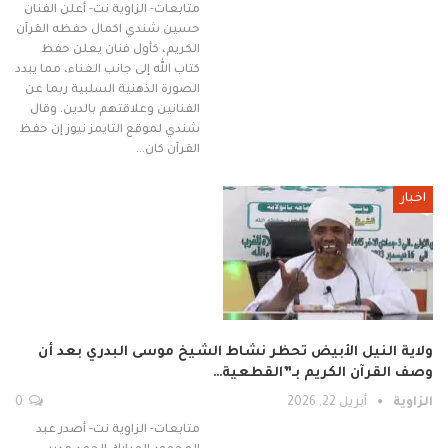
متابعات- الزاوية نت- أعلن الفنان
حسين شندي اكمال حفظه القرآن
الكريم، كأول فنان يعلن حفظ
كتاب الله إلى جانب الغناء، مما يبدد
الصورة الذهنية السلبية ربما عن
الفنانين وعلاقتهم بالدين. وقال
شندي لموقع التايمز نيوز إن حفظ
القرآن كان…
اخبار
ولاية النيل الأبيض تحظر نشاط الشيخ موسى البدري بعد أن
وصف القرآن الكريم بـ”القطعية…
الزاوية
أبريل 22, 2026
0
متابعات- الزاوية نت- أصدر عبد