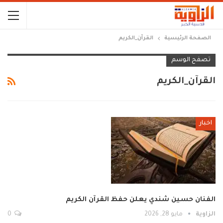
الصفحة الرئيسية
القرآن_الكريم
تصفح الوسم
القرآن_الكريم
اخبار
الفنان حسين شندي يعلن حفظ القرآن الكريم
الزاوية
مايو 28, 2026
0