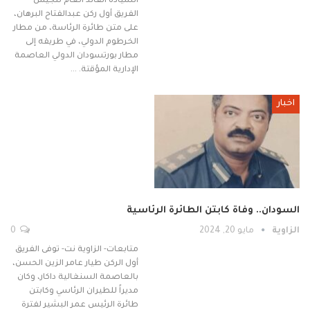
السيادة القائد العام للجيش
الفريق أول ركن عبدالفتاح البرهان،
على متن طائرة الرئاسة، من مطار
الخرطوم الدولي، في طريقه إلى
مطار بورتسودان الدولي العاصمة
الإدارية المؤقتة. …
اخبار
السودان.. وفاة كابتن الطائرة الرئاسية
الزاوية
مايو 20, 2024
0
متابعات- الزاوية نت- توفى الفريق
أول الركن طيار عامر الزين الحسن،
بالعاصمة السنغالية داكار، وكان
مديراً للطيران الرئاسي وكابتن
طائرة الرئيس عمر البشير لفترة