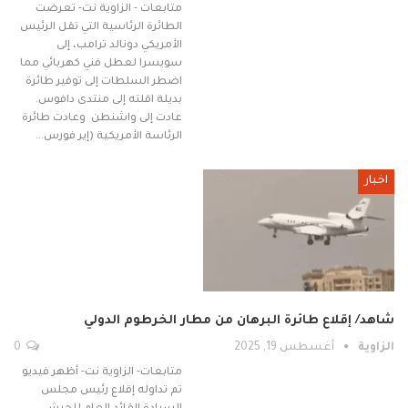
متابعات - الزاوية نت- تعرضت
الطائرة الرئاسية التي تقل الرئيس
الأمريكي دونالد ترامب، إلى
سويسرا لعطل فني كهربائي مما
اضطر السلطات إلى توفير طائرة
بديلة اقلته إلى منتدى دافوس.
عادت إلى واشنطن وعادت طائرة
الرئاسة الأمريكية (إير فورس…
اخبار
شاهد/ إقلاع طائرة البرهان من مطار الخرطوم الدولي
الزاوية
أغسطس 19, 2025
0
متابعات- الزاوية نت- أظهر فيديو
تم تداوله إقلاع ‏رئيس مجلس