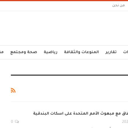
من نحن
ات
تقارير
المنوعات والثقافة
رياضية
صحة ومجتمع
مق
اق مع مبعوث الأمم المتحدة على اسكات البندقية
0