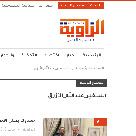
السبت, أغسطس 8, 2026
اتصل بنا
سياسة الخصوصية
الرئيسية
اخبار
اقتصاد
التحقيقات والحوار
الصفحة الرئيسية
السفير_عبدالله_الأزرق
تصفح الوسم
السفير_عبدالله_الأزرق
حمدوك يعلن الاتف
اخبار
الزاوية
مايو 8, 2026