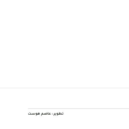
تطوير :
عاصم هوست