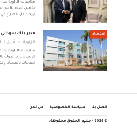
متابعات- الزاوية نت-
للأمين العام للأمم ا
لإيجاد حل للصراع في 
مدير بنك سوداني 
اقتصاد
الزاوية
أبريل 7, 2024
متابعات- الزاوية نت
الرسول وزير الدولةً با
اتهامات بالفساد. وكتب
اتصل بنا
سياسة الخصوصية
من نحن
© 2026 - جميع الحقوق محفوظة.