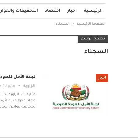
الرئيسية
اخبار
اقتصاد
التحقيقات والحوار
الصفحة الرئيسية
السجناء
تصفح الوسم
السجناء
لجنة الأمل للعودة الطوعية تعلن
اخبار
الزاوية
مايو 10, 2026
متابعات- الزاوية نت-
مجانا وجوا عبر طائر
لمخالفة قوانين الإقا