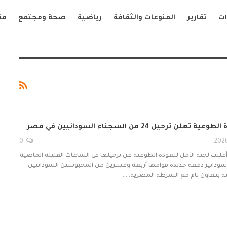
ات
تقارير
المنوعات والثقافة
رياضية
صحة ومجتمع
مق
 ترحيل 24 من السجناء السودانيين في مصر
0
 أعلنت لجنة الأمل للعودة الطوعية عن ترحيلها فى الساعات القليلة الماضية
ة سودانير دفعة جديدة قوامها أربعة وعشرين من المحبوسين السودانيين
مة بتعاون تام مع الشرطة المصرية. …