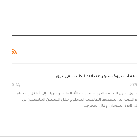
لامة البروفيسور عبدالله الطيب في بري
0
تحول منزل العلامة البروفيسور عبدالله الطيب وقيرزلدا إلى أطلال واختفاء
اء الحرب التي شهدتها العاصمة الخرطوم خلال السنتين الماضيتين في
لى ذاكرة السودان. وقال المخرج…