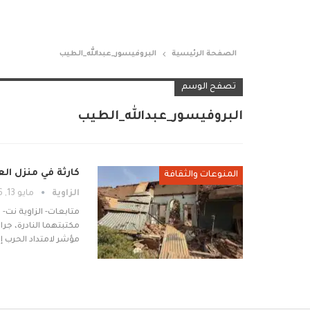
الصفحة الرئيسية
البروفيسور_عبدالله_الطيب
تصفح الوسم
البروفيسور_عبدالله_الطيب
كارثة في منزل الع
المنوعات والثقافة
الزاوية
مايو 13, 2026
متابعات- الزاوية نت- 
مكتبتهما النادرة، جر
مؤشر لامتداد الحرب إ