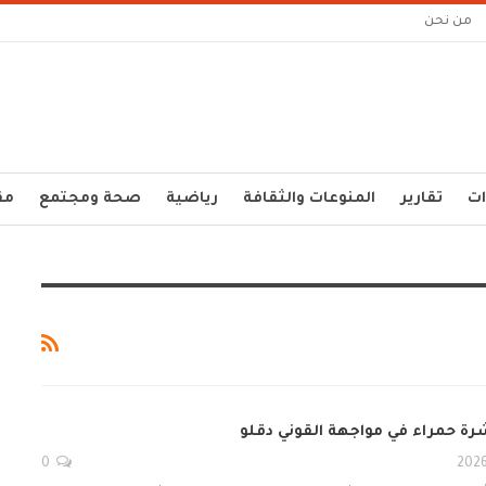
من نحن
ات
تقارير
المنوعات والثقافة
رياضية
صحة ومجتمع
مق
شرة حمراء في مواجهة القوني دقلو
0