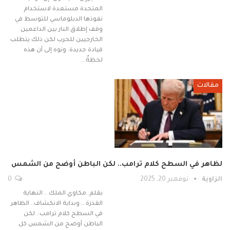
المتحدة مستعدة لاستخدام
نفوذها الدبلوماسي للتوسط في
وقف إطلاق النار بين الداعمين
الخارجيين للحرب لكن ذلك يتطلب
قيادة جديدة. ونوه إلى أن هذه
لحظةٌ…
مقالات
لظاهر في السطح كلام ترامب.. لكن الباطن أوضح من الشمس
الزاوية
نوفمبر 20, 2025
0
بقلم..مكاوي الملك .. النهاية
القذرة… وبداية الانكشاف.. الظاهر
في السطح كلام ترامب.. لكن
الباطن أوضح من الشمس كل