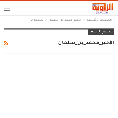
الصفحة الرئيسية
الأمير_محمد_بن_سلمان
صفحة 2
تصفح الوسم
الأمير_محمد_بن_سلمان