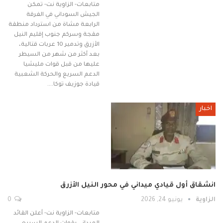
متابعات- الزاوية نت- تمكن
الجيش السوداني في الفرقة
الرابعة مشاة من استرداد منطقة
مقجة وسركم جنوب إقليم النيل
الأزرق وتدمير 10 عربات قتالية،
بعد أكثر من شهر من السيطر
عليها من قبل قوات مليشيا
الدعم السريع والحركة الشعبية
قيادة جوزيف توكا.…
اخبار
انشقاق أول قيادي ميداني في محور النيل الأزرق
الزاوية
يونيو 24, 2026
0
متابعات- الزاوية نت- أعلن القائد