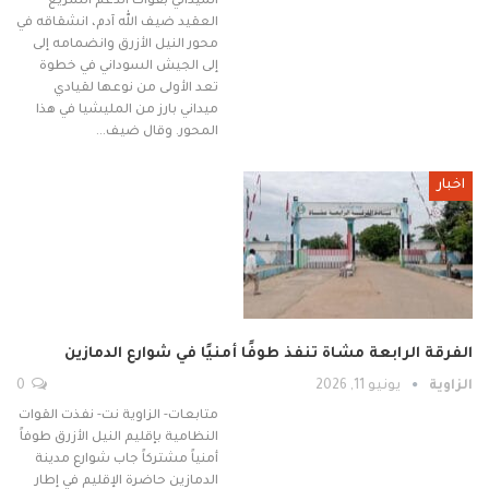
الميداني بقوات الدعم السريع
العقيد ضيف الله آدم، انشقاقه في
محور النيل الأزرق وانضمامه إلى
إلى الجيش السوداني في خطوة
تعد الأولى من نوعها لقيادي
ميداني بارز من المليشيا في هذا
المحور. وقال ضيف…
اخبار
الفرقة الرابعة مشاة تنفذ طوفًا أمنيًا في شوارع الدمازين
الزاوية
يونيو 11, 2026
0
متابعات- الزاوية نت- نفذت القوات
النظامية بإقليم النيل الأزرق طوفاً
أمنياً مشتركاً جاب شوارع مدينة
الدمازين حاضرة الإقليم في إطار