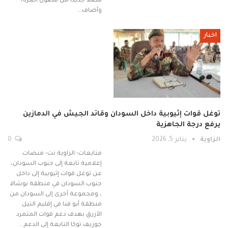
فصلاً جديداً من فصول العزة،
وأضاف…
اخبار
توغل قوات إثيوبية داخل السودان وقائد الجيش في الدمازين
يرفع درجة الجاهزية
الزاوية
يناير 5, 2026
0
متابعات- الزاوية نت- منصات
إعلامية تابعة إلى جنوب السودان،
عن توغل قوات إثيوبية إلى داخل
جنوب السودان في منطقة بوشالا
، ومجموعة أخرى إلى السودان من
منطقة أبو قنا في إقليم النيل
الأزرق بهدف دعم قوات المتمرد
جوزيف توكا التابعة إلى الدعم…