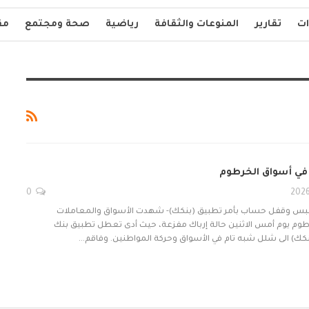
ات
تقارير
المنوعات والثقافة
رياضية
صحة ومجتمع
مق
 في أسواق الخرطوم
0
س وقفل حساب بأمر تطبيق (بنكك)- شهدت الأسواق والمعاملات
خرطوم يوم أمس الاثنين حالة إرباك مفزعة، حيث أدى تعطل تطبيق بنك
كك) الى شلل شبه تام في الأسواق وحركة المواطنين. وفاقم…