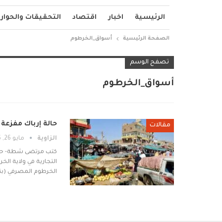
الرئيسية
اخبار
اقتصاد
التحقيقات والحوار
الصفحة الرئيسية
أسواق_الخرطوم
تصفح الوسم
أسواق_الخرطوم
حالة إرباك مفزعة
مقالات
الزاوية
مايو 26, 2026
كتب مرتضى شطة- حب
التجارية في ولاية ال
الخرطوم المصرفي (بن