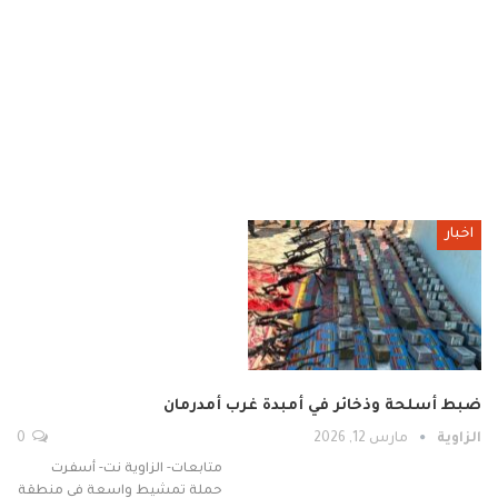
اخبار
ضبط أسلحة وذخائر في أمبدة غرب أمدرمان
الزاوية
مارس 12, 2026
0
متابعات- الزاوية نت- أسفرت
حملة تمشيط واسعة في منطقة