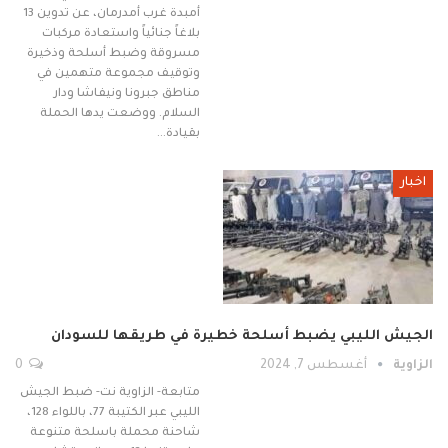
أمبدة غرب أمدرمان، عن تدوين 13
بلاغاً جنائياً واستعادة مركبات
مسروقة وضبط أسلحة وذخيرة
وتوقيف مجموعة متهمين في
مناطق جبرونا ونيفاشا ودار
السلام. ووضعت يدها الحملة
بقيادة…
اخبار
الجيش الليبي يضبط أسلحة خطيرة في طريقها للسودان
الزاوية
أغسطس 7, 2024
0
متابعة- الزاوية نت- ضبط الجيش
الليبي عبر الكتيبة 77، باللواء 128،
شاحنة محملة باسلحة متنوعة