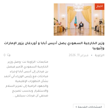
اخبار
وزير الخارجية السعودي يصل أديس أبابا و أوردغان يزور الإمارات
وإثيوبيا
الزاوية
فبراير 11, 2026
0
متابعات- الزاوية نت- وصل وزير
الخارجية السعودي الأمير فيصل
بن فرحان إلى أديس أبابا لإجراء
مباحثات مع رئيس الوزراء آبي أحمد
بشأن التطورات الإقليمية
والجهود الرامية إلى تعزيز السلام
والاستقرار. وبحسب تصريح
صحفي أن فرحات سيلتقي…
المشاركات القديمة