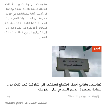
متابعات ـ الزاوية نت- بينما أعلنت
الكتلة الديمقراطية، توجه وفدها
إلى أديس أبابا للمشاركة في جولة
جديدة من المشاورات السياسية
التي تنظمها الآلية الخماسية بمقر
الاتحاد الأفريقي؛ في الفترة من 29
إلى 31 يوليو الجاري؛ أعلنت التحالف
المدني…
اخبار
تفاصيل وقائع أخطر اجتماع استخباراتي شاركت فيه ثلاث دول
لإعادة سيطرة الدعم السريع على الكرمك
الزاوية
يوليو 19, 2026
0
كشفت مصادر عن اجماع وصفته