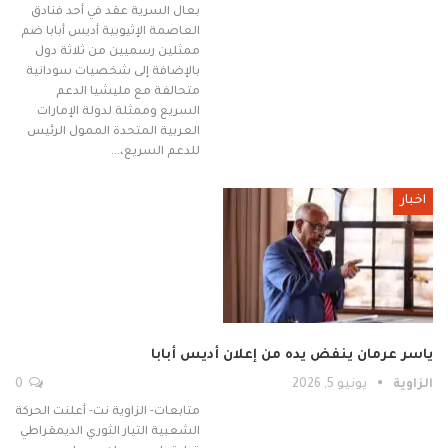
بعال السرية عقد في أحد فنادق
العاصمة الإثيوبية أديس أبابا ضم
ممثلين رسميين من ثلاثة دول
بالإضافة إلى شخصيات سودانية
متحالفة مع مليشيا الدعم
السريع وممثلة لدولة الإمارات
العربية المتحدة الممول الرئيس
للدعم السريع،…
اخبار
ياسر عرمان ينفض يده من إعلان أديس أبابا
الزاوية
يونيو 5, 2026
0
متابعات- الزاوية نت- أعلنت الحركة
الشعبية التيار الثوري الديمقراطي